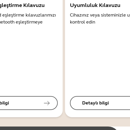
şleştirme Kılavuzu
Uyumluluk Kılavuzu
 eşleştirme kılavuzlarımızı
Cihazınız veya sisteminizle
uetooth eşleştirmeye
kontrol edin
bilgi
Detaylı bilgi