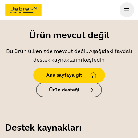
Ürün mevcut değil
Bu ürün ülkenizde mevcut değil. Aşağıdaki faydalı
destek kaynaklarını keşfedin
Ana sayfaya git
Ürün desteği
Destek kaynakları