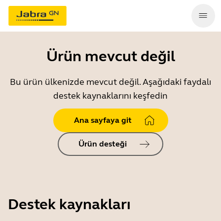
Ürün mevcut değil
Bu ürün ülkenizde mevcut değil. Aşağıdaki faydalı
destek kaynaklarını keşfedin
Ana sayfaya git
Ürün desteği
Destek kaynakları