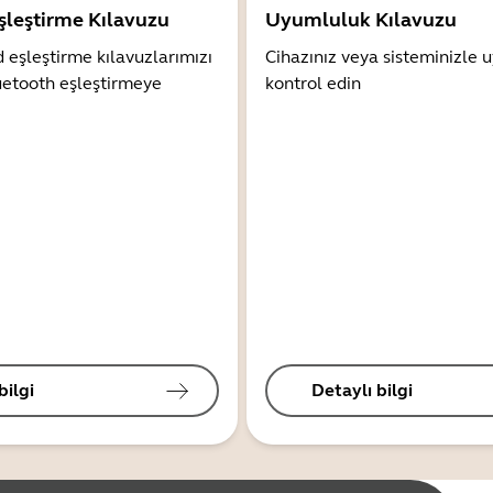
şleştirme Kılavuzu
Uyumluluk Kılavuzu
 eşleştirme kılavuzlarımızı
Cihazınız veya sisteminizle
uetooth eşleştirmeye
kontrol edin
bilgi
Detaylı bilgi