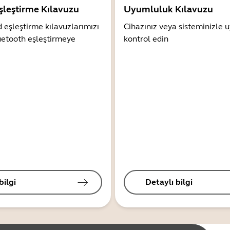
şleştirme Kılavuzu
Uyumluluk Kılavuzu
 eşleştirme kılavuzlarımızı
Cihazınız veya sisteminizle
uetooth eşleştirmeye
kontrol edin
bilgi
Detaylı bilgi