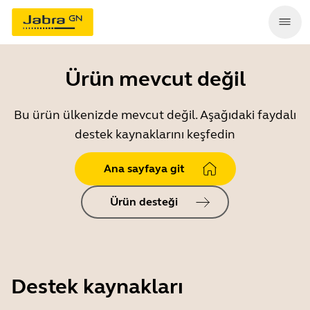
Ürün mevcut değil
Bu ürün ülkenizde mevcut değil. Aşağıdaki faydalı
destek kaynaklarını keşfedin
Ana sayfaya git
Ürün desteği
Destek kaynakları