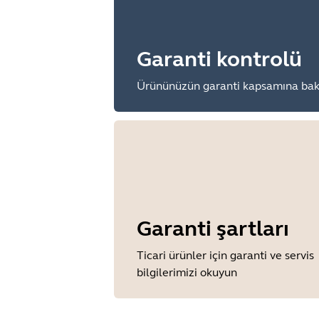
Garanti kontrolü
Ürününüzün garanti kapsamına bak
Garanti şartları
Ticari ürünler için garanti ve servis
bilgilerimizi okuyun