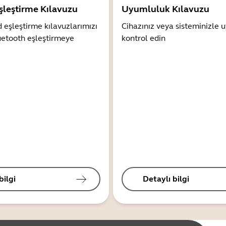
şleştirme Kılavuzu
Uyumluluk Kılavuzu
 eşleştirme kılavuzlarımızı
Cihazınız veya sisteminizle
uetooth eşleştirmeye
kontrol edin
bilgi
Detaylı bilgi