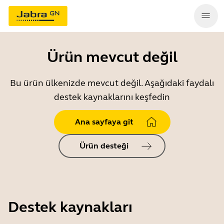
Ürün mevcut değil
Bu ürün ülkenizde mevcut değil. Aşağıdaki faydalı
destek kaynaklarını keşfedin
Ana sayfaya git
Ürün desteği
Destek kaynakları