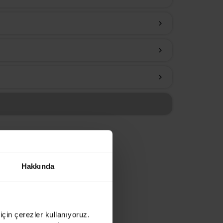
chevron_right
chevron_right
chevron_right
Hakkında
için çerezler kullanıyoruz.