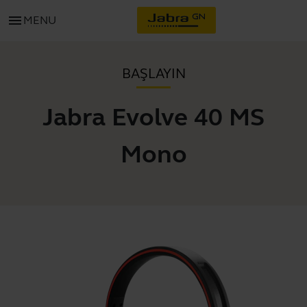
menu
MENU
BAŞLAYIN
Jabra Evolve 40 MS
Mono