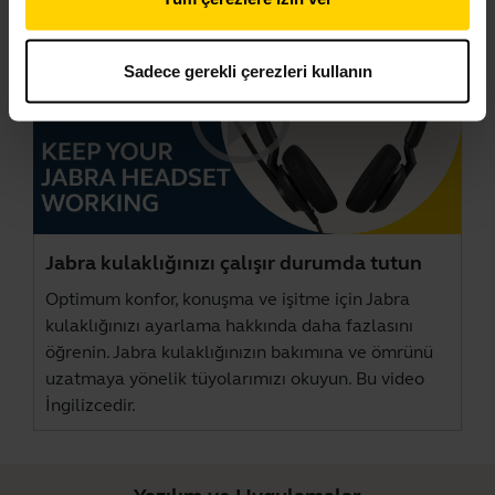
Sadece gerekli çerezleri kullanın
Jabra kulaklığınızı çalışır durumda tutun
Optimum konfor, konuşma ve işitme için Jabra
kulaklığınızı ayarlama hakkında daha fazlasını
öğrenin. Jabra kulaklığınızın bakımına ve ömrünü
uzatmaya yönelik tüyolarımızı okuyun. Bu video
İngilizcedir.