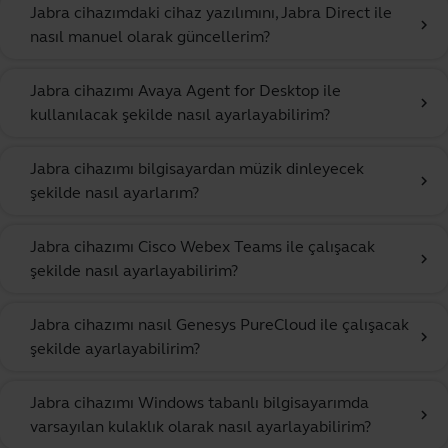
Jabra cihazımdaki cihaz yazılımını, Jabra Direct ile
chevron_right
nasıl manuel olarak güncellerim?
Jabra cihazımı Avaya Agent for Desktop ile
chevron_right
kullanılacak şekilde nasıl ayarlayabilirim?
Jabra cihazımı bilgisayardan müzik dinleyecek
chevron_right
şekilde nasıl ayarlarım?
Jabra cihazımı Cisco Webex Teams ile çalışacak
chevron_right
şekilde nasıl ayarlayabilirim?
Jabra cihazımı nasıl Genesys PureCloud ile çalışacak
chevron_right
şekilde ayarlayabilirim?
Jabra cihazımı Windows tabanlı bilgisayarımda
chevron_right
varsayılan kulaklık olarak nasıl ayarlayabilirim?