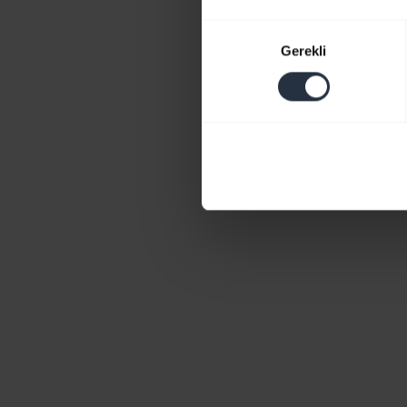
Onay
Gerekli
Seçimi