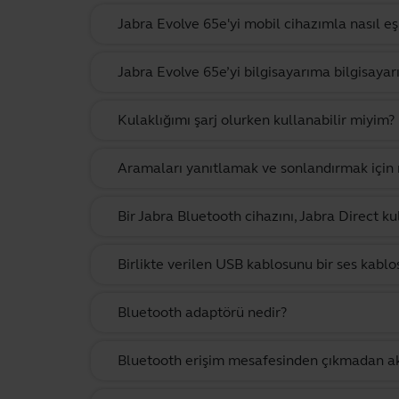
Jabra Evolve 65e'yi mobil cihazımla nasıl eşl
Jabra Evolve 65e’yi bilgisayarıma bilgisaya
Kulaklığımı şarj olurken kullanabilir miyim?
Aramaları yanıtlamak ve sonlandırmak için m
Bir Jabra Bluetooth cihazını, Jabra Direct k
Birlikte verilen USB kablosunu bir ses kablo
Bluetooth adaptörü nedir?
Bluetooth erişim mesafesinden çıkmadan akı