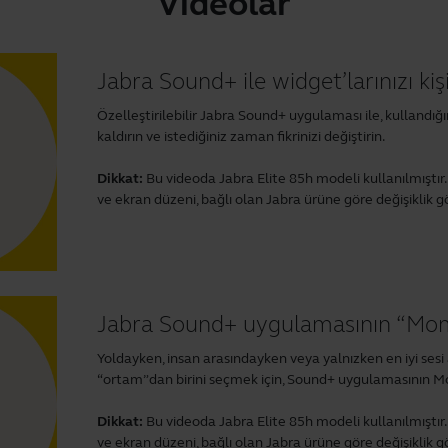
Videolar
Jabra Sound+ ile widget’larınızı kişi
Özelleştirilebilir Jabra Sound+ uygulaması ile, kullandığı
kaldırın ve istediğiniz zaman fikrinizi değiştirin.
Dikkat:
Bu videoda Jabra Elite 85h modeli kullanılmıştı
ve ekran düzeni, bağlı olan Jabra ürüne göre değişiklik gö
Jabra Sound+ uygulamasının “Mom
Yoldayken, insan arasındayken veya yalnızken en iyi sesi 
“ortam”dan birini seçmek için, Sound+ uygulamasının Mo
Dikkat:
Bu videoda Jabra Elite 85h modeli kullanılmıştı
ve ekran düzeni, bağlı olan Jabra ürüne göre değişiklik gö