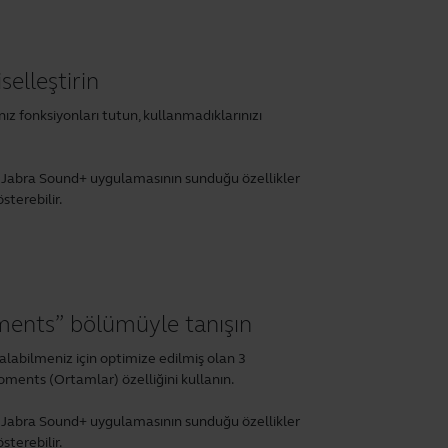
selleştirin
nız fonksiyonları tutun, kullanmadıklarınızı
r. Jabra Sound+ uygulamasının sunduğu özellikler
sterebilir.
ents” bölümüyle tanışın
alabilmeniz için optimize edilmiş olan 3
ments (Ortamlar) özelliğini kullanın.
r. Jabra Sound+ uygulamasının sunduğu özellikler
sterebilir.