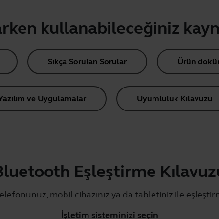
rken kullanabileceğiniz kay
Sıkça Sorulan Sorular
Ürün dokü
Yazılım ve Uygulamalar
Uyumluluk Kılavuzu
Bluetooth Eşleştirme Kılavuz
telefonunuz, mobil cihazınız ya da tabletiniz ile eşleştir
İşletim sisteminizi seçin