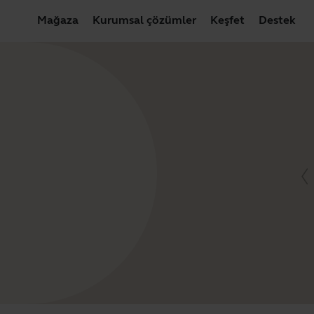
Mağaza
Kurumsal çözümler
Keşfet
Destek