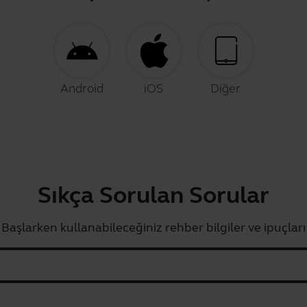
Android
iOS
Diğer
Sıkça Sorulan Sorular
Başlarken kullanabileceğiniz rehber bilgiler ve ipuçları