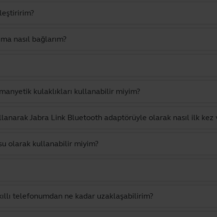
eştiririm?
rıma nasıl bağlarım?
anyetik kulaklıkları kullanabilir miyim?
ullanarak Jabra Link Bluetooth adaptörüyle olarak nasıl ilk kez 
su olarak kullanabilir miyim?
llı telefonumdan ne kadar uzaklaşabilirim?