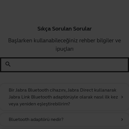
Sıkça Sorulan Sorular
Başlarken kullanabileceğiniz rehber bilgiler ve
ipuçları
search
Bir Jabra Bluetooth cihazını, Jabra Direct kullanarak
Jabra Link Bluetooth adaptörüyle olarak nasıl ilk kez
chevron_right
veya yeniden eşleştirebilirim?
Bluetooth adaptörü nedir?
chevron_right