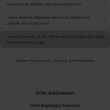
chevron_right
kullanılacak şekilde nasıl ayarlayabilirim?
Jabra cihazımı bilgisayardan müzik dinleyecek
chevron_right
şekilde nasıl ayarlarım?
Jabra Evolve 65 SE UC Stereo ürünü ile ilgili olan Sıkça
Sorulan Sorular’a git
Toplam 10 sonuçtan 10 sonuç görüntüleniyor
Ürün dokümanları
Hızlı Başlangıç Kılavuzu