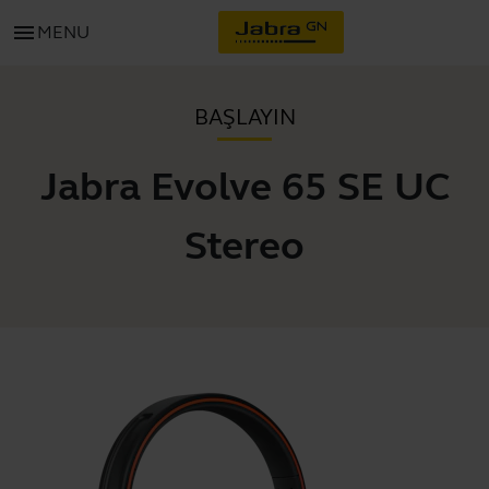
menu
MENU
BAŞLAYIN
Jabra Evolve 65 SE UC
Stereo