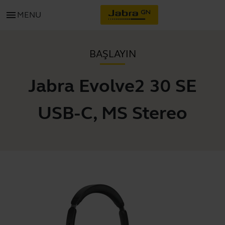
menu
MENU
BAŞLAYIN
Jabra Evolve2 30 SE
USB-C, MS Stereo