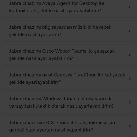
Jabra cihazımı Avaya Agent for Desktop ile
chevron_right
kullanılacak şekilde nasıl ayarlayabilirim?
Jabra cihazımı bilgisayardan müzik dinleyecek
chevron_right
şekilde nasıl ayarlarım?
Jabra cihazımı Cisco Webex Teams ile çalışacak
chevron_right
şekilde nasıl ayarlayabilirim?
Jabra cihazımı nasıl Genesys PureCloud ile çalışacak
chevron_right
şekilde ayarlayabilirim?
Jabra cihazımı Windows tabanlı bilgisayarımda
chevron_right
varsayılan kulaklık olarak nasıl ayarlayabilirim?
Jabra cihazımın 3CX Phone ile çalışabilmesi için
chevron_right
gerekli olan ayarları nasıl yapabilirim?