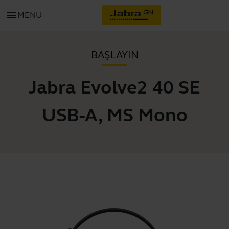
menu
MENU
BAŞLAYIN
Jabra Evolve2 40 SE
USB-A, MS Mono