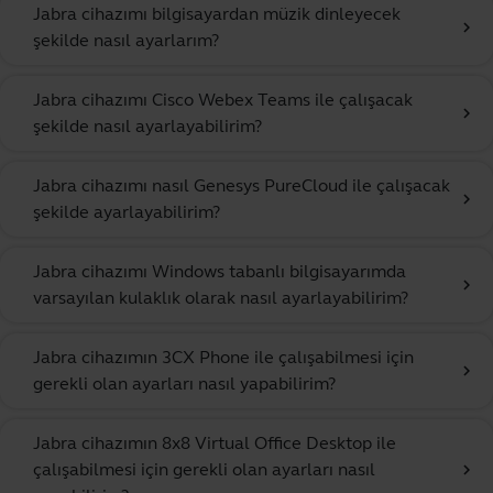
Jabra cihazımı bilgisayardan müzik dinleyecek
chevron_right
şekilde nasıl ayarlarım?
Jabra cihazımı Cisco Webex Teams ile çalışacak
chevron_right
şekilde nasıl ayarlayabilirim?
Jabra cihazımı nasıl Genesys PureCloud ile çalışacak
chevron_right
şekilde ayarlayabilirim?
Jabra cihazımı Windows tabanlı bilgisayarımda
chevron_right
varsayılan kulaklık olarak nasıl ayarlayabilirim?
Jabra cihazımın 3CX Phone ile çalışabilmesi için
chevron_right
gerekli olan ayarları nasıl yapabilirim?
Jabra cihazımın 8x8 Virtual Office Desktop ile
çalışabilmesi için gerekli olan ayarları nasıl
chevron_right