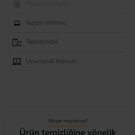
Masaüstü telefon
Yazılım telefonu
Tablet/mobil
Uyumluluk Kılavuzu
Biliyor muydunuz?
Ürün temizliğine yönelik