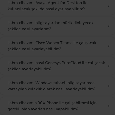
Jabra cihazımı Avaya Agent for Desktop ile
chevron_right
kullanılacak şekilde nasıl ayarlayabilirim?
Jabra cihazımı bilgisayardan müzik dinleyecek
chevron_right
şekilde nasıl ayarlarım?
Jabra cihazımı Cisco Webex Teams ile çalışacak
chevron_right
şekilde nasıl ayarlayabilirim?
Jabra cihazımı nasıl Genesys PureCloud ile çalışacak
chevron_right
şekilde ayarlayabilirim?
Jabra cihazımı Windows tabanlı bilgisayarımda
chevron_right
varsayılan kulaklık olarak nasıl ayarlayabilirim?
Jabra cihazımın 3CX Phone ile çalışabilmesi için
chevron_right
gerekli olan ayarları nasıl yapabilirim?