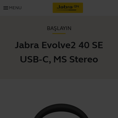
menu
MENU
BAŞLAYIN
Jabra Evolve2 40 SE
USB-C, MS Stereo