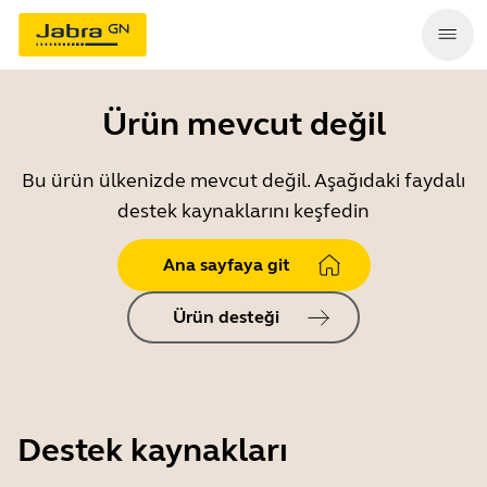
Ürün mevcut değil
Bu ürün ülkenizde mevcut değil. Aşağıdaki faydalı
destek kaynaklarını keşfedin
Ana sayfaya git
Ürün desteği
Destek kaynakları