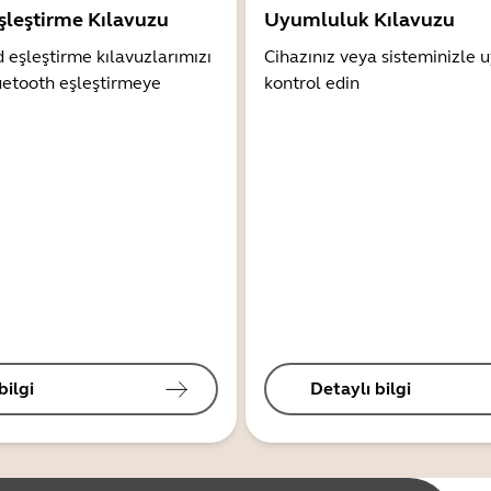
şleştirme Kılavuzu
Uyumluluk Kılavuzu
 eşleştirme kılavuzlarımızı
Cihazınız veya sisteminizle
uetooth eşleştirmeye
kontrol edin
bilgi
Detaylı bilgi