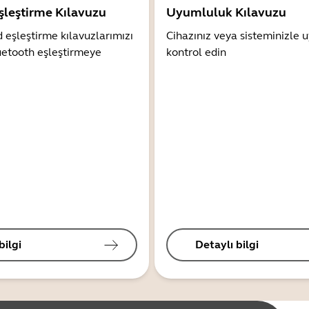
şleştirme Kılavuzu
Uyumluluk Kılavuzu
 eşleştirme kılavuzlarımızı
Cihazınız veya sisteminizle
uetooth eşleştirmeye
kontrol edin
bilgi
Detaylı bilgi