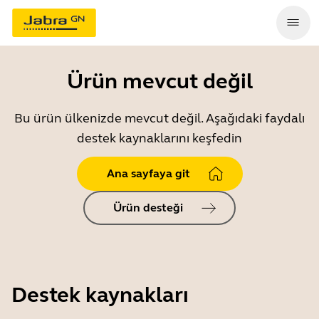
Ürün mevcut değil
Bu ürün ülkenizde mevcut değil. Aşağıdaki faydalı
destek kaynaklarını keşfedin
Ana sayfaya git
Ürün desteği
Destek kaynakları