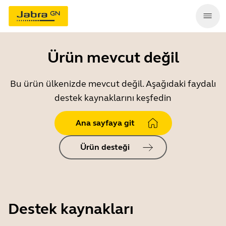
Ürün mevcut değil
Bu ürün ülkenizde mevcut değil. Aşağıdaki faydalı
destek kaynaklarını keşfedin
Ana sayfaya git
Ürün desteği
Destek kaynakları