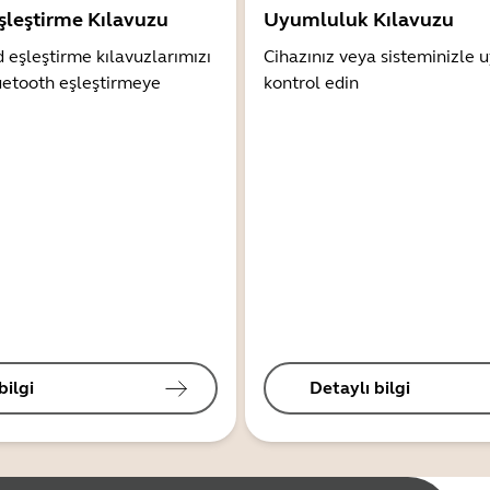
şleştirme Kılavuzu
Uyumluluk Kılavuzu
 eşleştirme kılavuzlarımızı
Cihazınız veya sisteminizle
uetooth eşleştirmeye
kontrol edin
bilgi
Detaylı bilgi