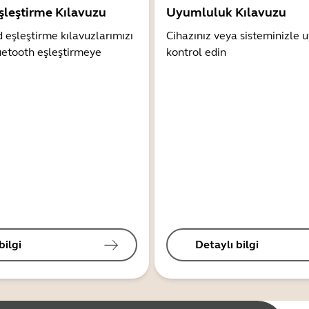
şleştirme Kılavuzu
Uyumluluk Kılavuzu
 eşleştirme kılavuzlarımızı
Cihazınız veya sisteminizle
uetooth eşleştirmeye
kontrol edin
bilgi
Detaylı bilgi