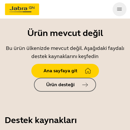
Ürün mevcut değil
Bu ürün ülkenizde mevcut değil. Aşağıdaki faydalı
destek kaynaklarını keşfedin
Ana sayfaya git
Ürün desteği
Destek kaynakları