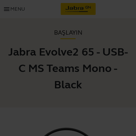
menu
MENU
BAŞLAYIN
Jabra Evolve2 65 - USB-
C MS Teams Mono -
Black