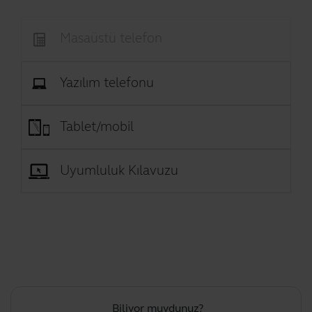
Masaüstü telefon
Yazılım telefonu
Tablet/mobil
Uyumluluk Kılavuzu
Biliyor muydunuz?