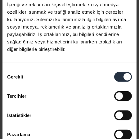
Hızlı Başlangıç Kılavuzu
İçeriği ve reklamları kişiselleştirmek, sosyal medya
özellikleri sunmak ve trafiği analiz etmek için çerezler
İngilizce
kullanıyoruz. Sitemizi kullanımınızla ilgili bilgileri ayrıca
sosyal medya, reklamcılık ve analiz iş ortaklarımızla
Karşıdan yükle
paylaşabiliriz. İş ortaklarımız, bu bilgileri kendilerine
0.50 MB - pdf
sağladığınız veya hizmetlerini kullanırken topladıkları
diğer bilgilerle birleştirebilir.
Kullanıcı kılavuzu
expand_more
Onay
Türkçe
Gerekli
Seçimi
Karşıdan yükle
3.21 MB - pdf
Tercihler
İstatistikler
Ürün ile ilgili tüm belgelere gidin
Pazarlama