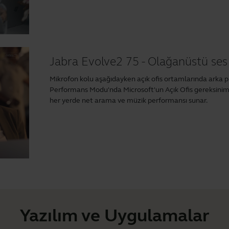
Jabra Evolve2 75 - Olağanüstü ses
Mikrofon kolu aşağıdayken açık ofis ortamlarında arka p
Performans Modu'nda Microsoft'un Açık Ofis gereksiniml
her yerde net arama ve müzik performansı sunar.
Yazılım ve Uygulamalar