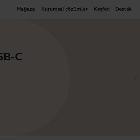
Mağaza
Kurumsal çözümler
Keşfet
Destek
USB-C