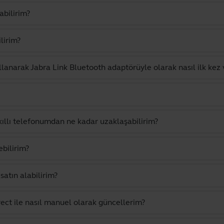
abilirim?
lirim?
ullanarak Jabra Link Bluetooth adaptörüyle olarak nasıl ilk kez 
llı telefonumdan ne kadar uzaklaşabilirim?
ebilirim?
atın alabilirim?
rect ile nasıl manuel olarak güncellerim?