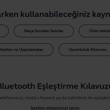
rken kullanabileceğiniz kay
Sıkça Sorulan Sorular
Ürün dokü
Yazılım ve Uygulamalar
Uyumluluk Kılavuzu
Bluetooth Eşleştirme Kılavuz
telefonunuz, mobil cihazınız ya da tabletiniz ile eşleştir
İşletim sisteminizi seçin