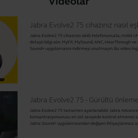
Videolar
Jabra Evolve2 75 cihazınız nasıl eşl
Jabra Evolve2 75 cihazınızı akıllı telefonunuzla, mobil c
detaylı bilgi alın. MyFit, MySound, ANC, HearThrough ve M
Sound+ uygulamasını indirmeyi unutmayın. Bu video İngil
Jabra Evolve2 75 - Gürültü önlem
Jabra Evolve2 75 tamamen ayarlanabilir Jabra Advanced
konsantrasyonunuzu en üst seviyede kontrol etmenizi sa
Jabra Sound+ uygulamasından
değişen ihtiyaçlarınıza uy