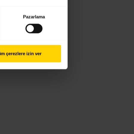
Pazarlama
m çerezlere izin ver