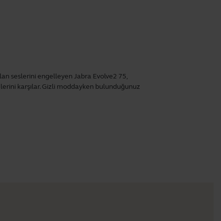
lan seslerini engelleyen Jabra Evolve2 75,
erini karşılar. Gizli moddayken bulunduğunuz