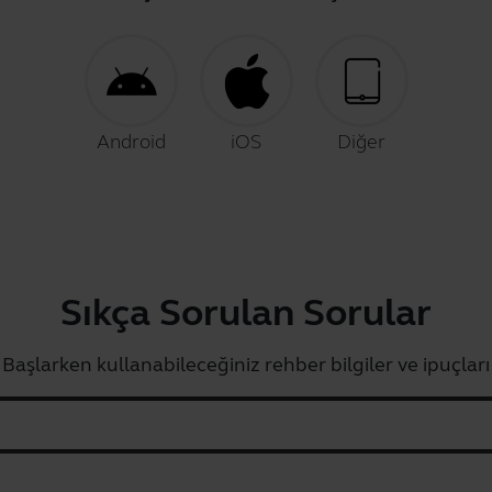
Android
iOS
Diğer
Sıkça Sorulan Sorular
Başlarken kullanabileceğiniz rehber bilgiler ve ipuçları