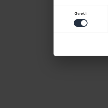
Onay
Gerekli
Seçimi