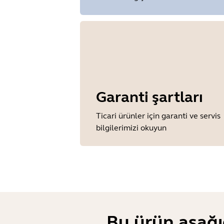
Garanti şartları
Ticari ürünler için garanti ve servis
bilgilerimizi okuyun
Bu ürün aşağı