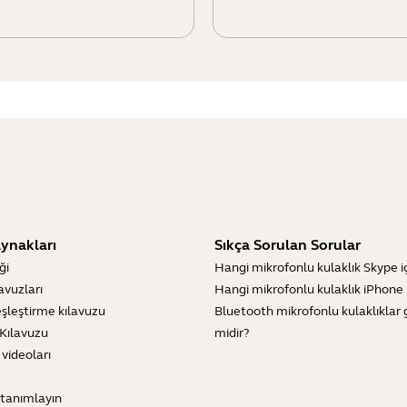
ynakları
Sıkça Sorulan Sorular
ği
Hangi mikrofonlu kulaklık Skype içi
lavuzları
Hangi mikrofonlu kulaklık iPhone iç
şleştirme kılavuzu
Bluetooth mikrofonlu kulaklıklar 
Kılavuzu
midir?
 videoları
tanımlayın