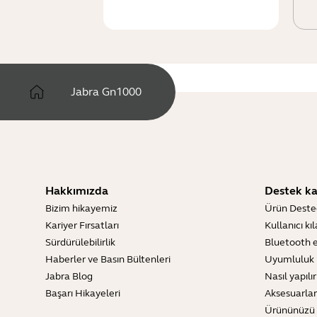
Jabra Gn1000
Hakkımızda
Destek ka
Bizim hikayemiz
Ürün Deste
Kariyer Fırsatları
Kullanıcı kı
Sürdürülebilirlik
Bluetooth e
Haberler ve Basın Bültenleri
Uyumluluk 
Jabra Blog
Nasıl yapılır
Başarı Hikayeleri
Aksesuarlar
Ürününüzü 