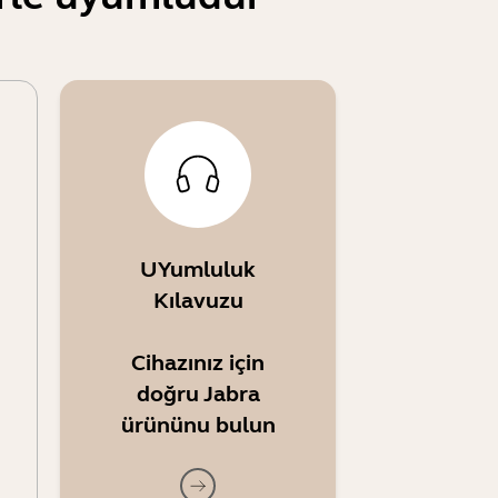
UYumluluk
Kılavuzu
Cihazınız için
doğru Jabra
ürününu bulun