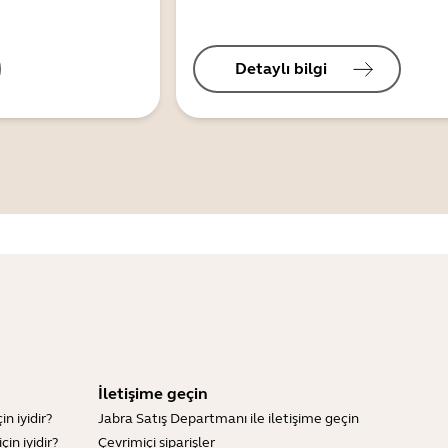
Detaylı bilgi
İletişime geçin
n iyidir?
Jabra Satış Departmanı ile iletişime geçin
in iyidir?
Çevrimiçi siparişler