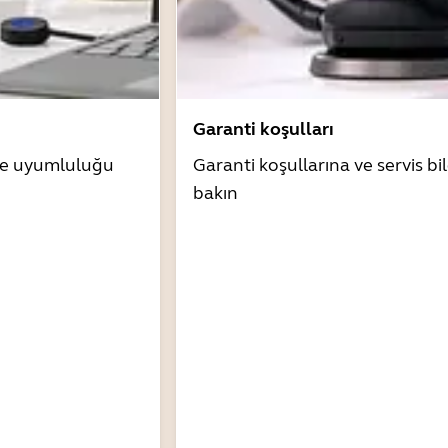
Garanti koşulları
zle uyumluluğu
Garanti koşullarına ve servis bil
bakın