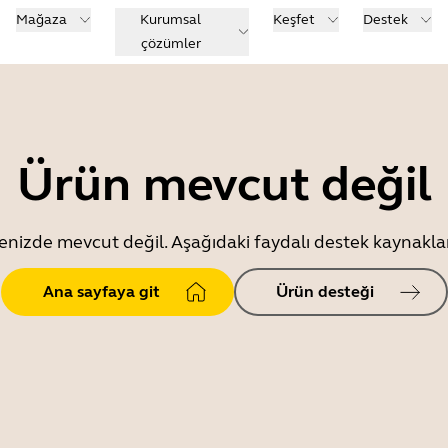
Mağaza
Kurumsal
Keşfet
Destek
çözümler
Ürün mevcut değil
enizde mevcut değil. Aşağıdaki faydalı destek kaynaklar
Ana sayfaya git
Ürün desteği