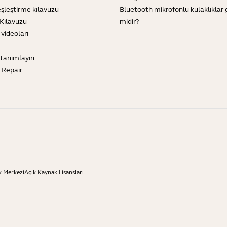
şleştirme kılavuzu
Bluetooth mikrofonlu kulaklıklar 
Kılavuzu
midir?
 videoları
tanımlayın
e Repair
k Merkezi
Açık Kaynak Lisansları