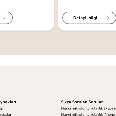
Detaylı bilgi
ynakları
Sıkça Sorulan Sorular
ği
Hangi mikrofonlu kulaklık Skype içi
lavuzları
Hangi mikrofonlu kulaklık iPhone iç