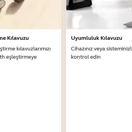
rme Kılavuzu
Uyumluluk Kılavuzu
ştirme kılavuzlarımızı
Cihazınız veya sistemini
th eşleştirmeye
kontrol edin