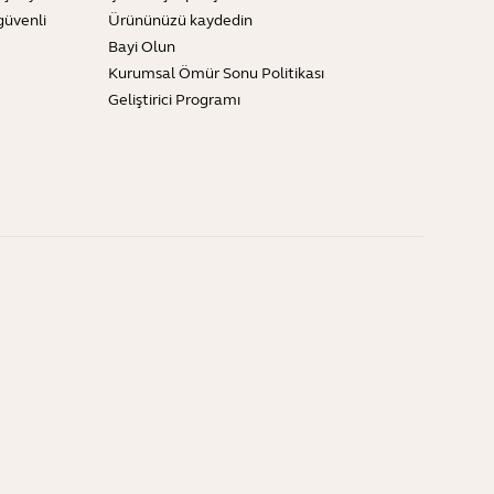
güvenli
Ürününüzü kaydedin
Bayi Olun
Kurumsal Ömür Sonu Politikası
Geliştirici Programı