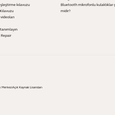
şleştirme kılavuzu
Bluetooth mikrofonlu kulaklıklar 
Kılavuzu
midir?
 videoları
tanımlayın
e Repair
k Merkezi
Açık Kaynak Lisansları