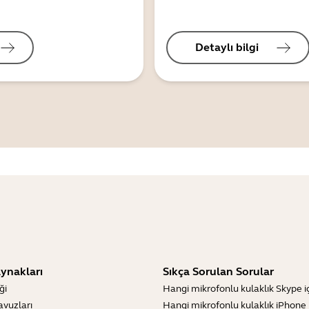
Detaylı bilgi
ynakları
Sıkça Sorulan Sorular
ği
Hangi mikrofonlu kulaklık Skype içi
lavuzları
Hangi mikrofonlu kulaklık iPhone iç