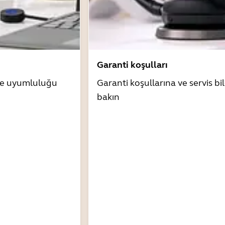
Garanti koşulları
zle uyumluluğu
Garanti koşullarına ve servis bil
bakın