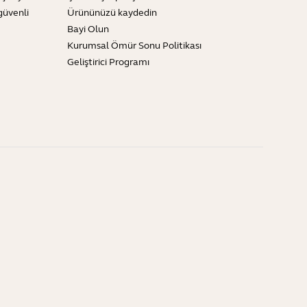
güvenli
Ürününüzü kaydedin
Bayi Olun
Kurumsal Ömür Sonu Politikası
Geliştirici Programı