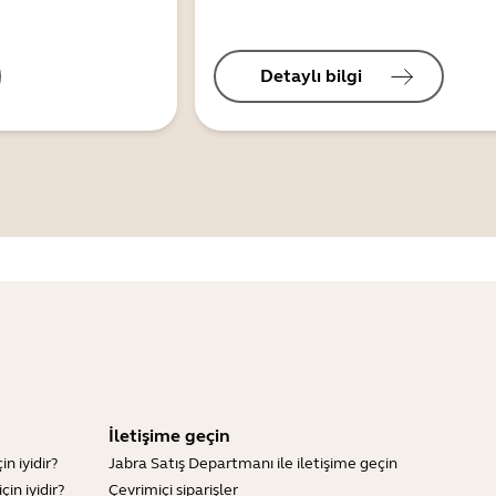
Detaylı bilgi
İletişime geçin
n iyidir?
Jabra Satış Departmanı ile iletişime geçin
in iyidir?
Çevrimiçi siparişler