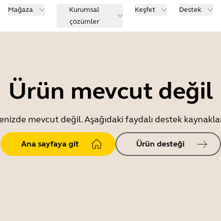
Mağaza
Kurumsal
Keşfet
Destek
çözümler
Ürün mevcut değil
enizde mevcut değil. Aşağıdaki faydalı destek kaynaklar
Ana sayfaya git
Ürün desteği