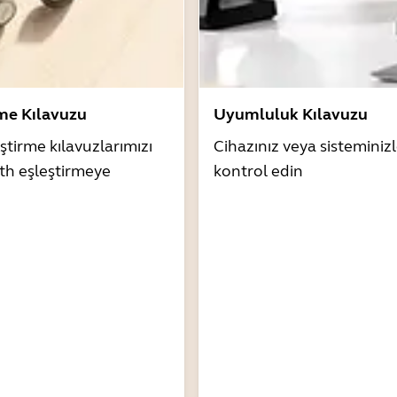
rme Kılavuzu
Uyumluluk Kılavuzu
ştirme kılavuzlarımızı
Cihazınız veya sistemini
th eşleştirmeye
kontrol edin