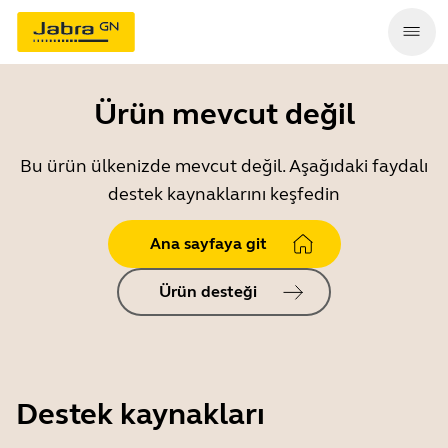
Ürün mevcut değil
Bu ürün ülkenizde mevcut değil. Aşağıdaki faydalı
destek kaynaklarını keşfedin
Ana sayfaya git
Ürün desteği
Destek kaynakları