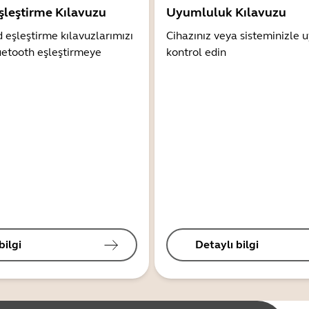
şleştirme Kılavuzu
Uyumluluk Kılavuzu
 eşleştirme kılavuzlarımızı
Cihazınız veya sisteminizle
uetooth eşleştirmeye
kontrol edin
bilgi
Detaylı bilgi