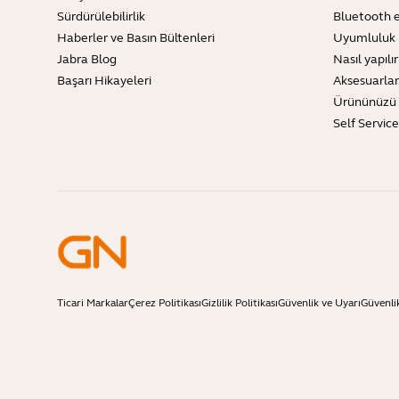
Sürdürülebilirlik
Bluetooth e
Haberler ve Basın Bültenleri
Uyumluluk 
Jabra Blog
Nasıl yapılır
Başarı Hikayeleri
Aksesuarlar
Ürününüzü 
Self Servic
Ticari Markalar
Çerez Politikası
Gizlilik Politikası
Güvenlik ve Uyarı
Güvenli