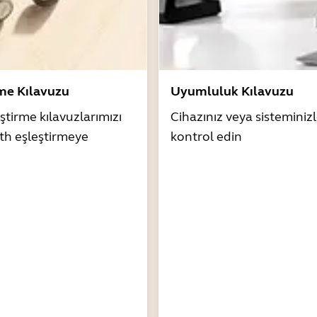
rme Kılavuzu
Uyumluluk Kılavuzu
ştirme kılavuzlarımızı
Cihazınız veya sistemini
th eşleştirmeye
kontrol edin