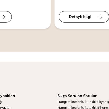
Detaylı bilgi
ynakları
Sıkça Sorulan Sorular
ği
Hangi mikrofonlu kulaklık Skype içi
lavuzları
Hangi mikrofonlu kulaklık iPhone iç