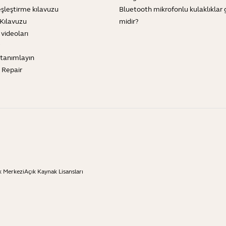
şleştirme kılavuzu
Bluetooth mikrofonlu kulaklıklar 
Kılavuzu
midir?
 videoları
tanımlayın
e Repair
k Merkezi
Açık Kaynak Lisansları