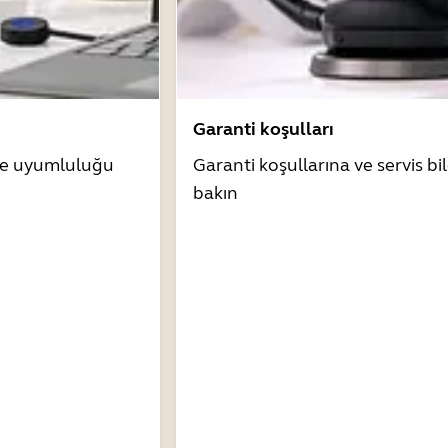
Garanti koşulları
zle uyumluluğu
Garanti koşullarına ve servis bil
bakın