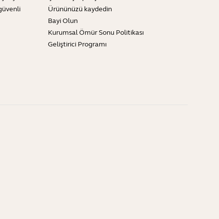
güvenli
Ürününüzü kaydedin
Bayi Olun
Kurumsal Ömür Sonu Politikası
Geliştirici Programı