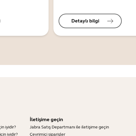
Detaylı bilgi
İletişime geçin
n iyidir?
Jabra Satış Departmanı ile iletişime geçin
in iyidir?
Çevrimiçi siparişler