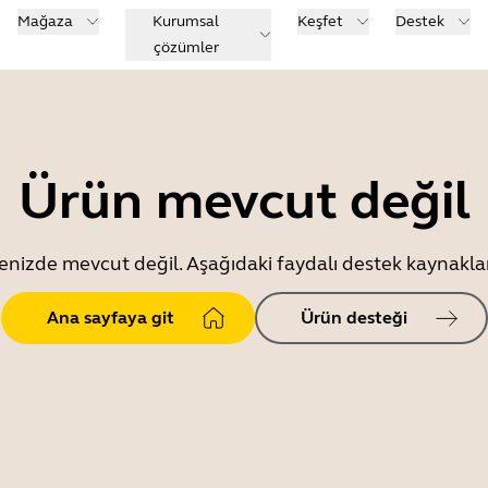
Mağaza
Kurumsal
Keşfet
Destek
çözümler
Ürün mevcut değil
enizde mevcut değil. Aşağıdaki faydalı destek kaynaklar
Ana sayfaya git
Ürün desteği