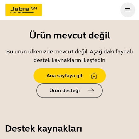
Ürün mevcut değil
Bu ürün ülkenizde mevcut değil. Aşağıdaki faydalı
destek kaynaklarını keşfedin
Ana sayfaya git
Ürün desteği
Destek kaynakları