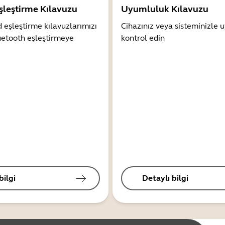
şleştirme Kılavuzu
Uyumluluk Kılavuzu
 eşleştirme kılavuzlarımızı
Cihazınız veya sisteminizle
uetooth eşleştirmeye
kontrol edin
bilgi
Detaylı bilgi