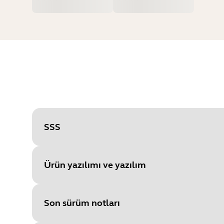
SSS
Ürün yazılımı ve yazılım
Son sürüm notları
File
Aygıt yazılımı