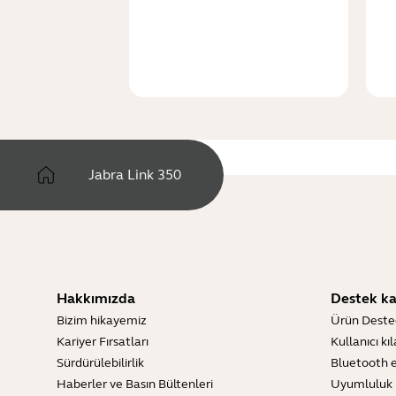
Jabra Link 350
Hakkımızda
Destek ka
Bizim hikayemiz
Ürün Deste
Kariyer Fırsatları
Kullanıcı kı
Sürdürülebilirlik
Bluetooth e
Haberler ve Basın Bültenleri
Uyumluluk 