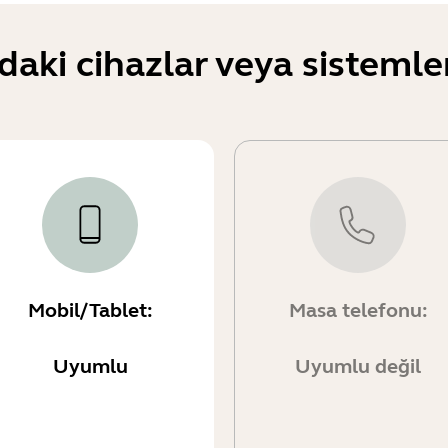
daki cihazlar veya sisteml
Mobil/Tablet:
Masa telefonu:
Uyumlu
Uyumlu değil