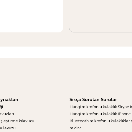
ynakları
Sıkça Sorulan Sorular
ği
Hangi mikrofonlu kulaklık Skype içi
lavuzları
Hangi mikrofonlu kulaklık iPhone iç
şleştirme kılavuzu
Bluetooth mikrofonlu kulaklıklar 
Kılavuzu
midir?