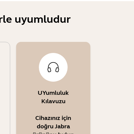
erle uyumludur
UYumluluk
Kılavuzu
Cihazınız için
doğru Jabra