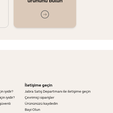
ürününu bulun
İletişime geçin
n iyidir?
Jabra Satış Departmanı ile iletişime geçin
in iyidir?
Çevrimiçi siparişler
güvenli
Ürününüzü kaydedin
Bayi Olun