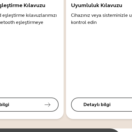
şleştirme Kılavuzu
Uyumluluk Kılavuzu
 eşleştirme kılavuzlarımızı
Cihazınız veya sisteminizle
uetooth eşleştirmeye
kontrol edin
bilgi
Detaylı bilgi