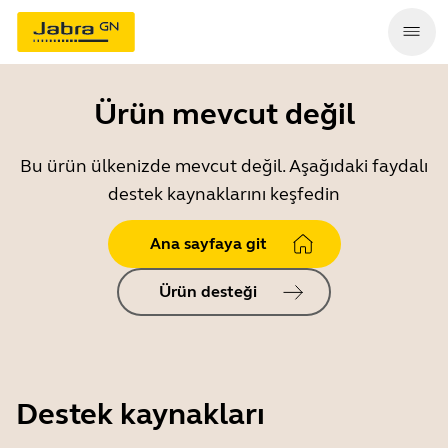
Ürün mevcut değil
Bu ürün ülkenizde mevcut değil. Aşağıdaki faydalı
destek kaynaklarını keşfedin
Ana sayfaya git
Ürün desteği
Destek kaynakları