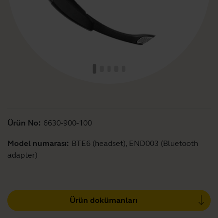
Ürün No:
6630-900-100
Model numarası:
BTE6 (headset), END003 (Bluetooth
adapter)
Ürün dokümanları