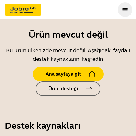
Ürün mevcut değil
Bu ürün ülkenizde mevcut değil. Aşağıdaki faydalı
destek kaynaklarını keşfedin
Ana sayfaya git
Ürün desteği
Destek kaynakları