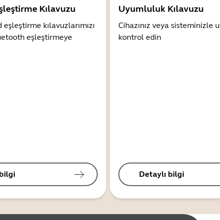
şleştirme Kılavuzu
Uyumluluk Kılavuzu
 eşleştirme kılavuzlarımızı
Cihazınız veya sisteminizle
uetooth eşleştirmeye
kontrol edin
bilgi
Detaylı bilgi