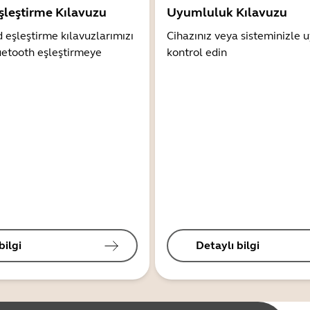
şleştirme Kılavuzu
Uyumluluk Kılavuzu
 eşleştirme kılavuzlarımızı
Cihazınız veya sisteminizle
uetooth eşleştirmeye
kontrol edin
bilgi
Detaylı bilgi