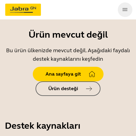
Ürün mevcut değil
Bu ürün ülkenizde mevcut değil. Aşağıdaki faydalı
destek kaynaklarını keşfedin
Ana sayfaya git
Ürün desteği
Destek kaynakları