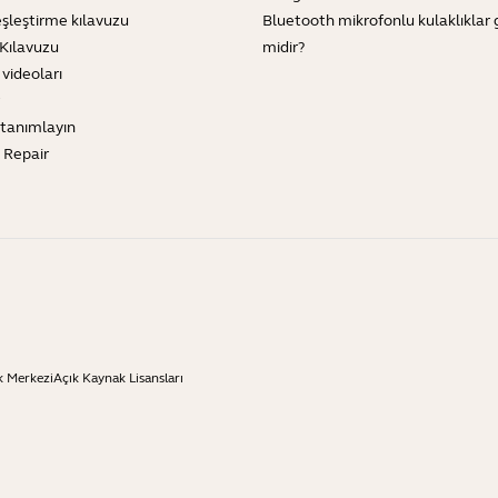
şleştirme kılavuzu
Bluetooth mikrofonlu kulaklıklar 
Kılavuzu
midir?
 videoları
tanımlayın
e Repair
k Merkezi
Açık Kaynak Lisansları