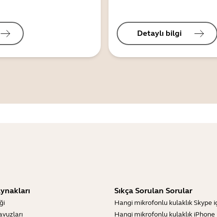
Detaylı bilgi
ynakları
Sıkça Sorulan Sorular
ği
Hangi mikrofonlu kulaklık Skype içi
lavuzları
Hangi mikrofonlu kulaklık iPhone iç