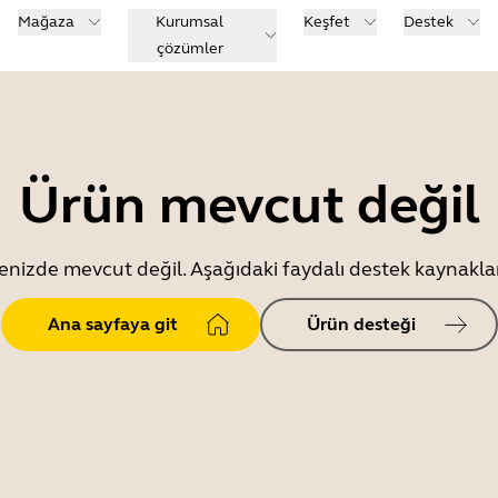
Mağaza
Kurumsal
Keşfet
Destek
çözümler
Ürün mevcut değil
enizde mevcut değil. Aşağıdaki faydalı destek kaynaklar
Ana sayfaya git
Ürün desteği