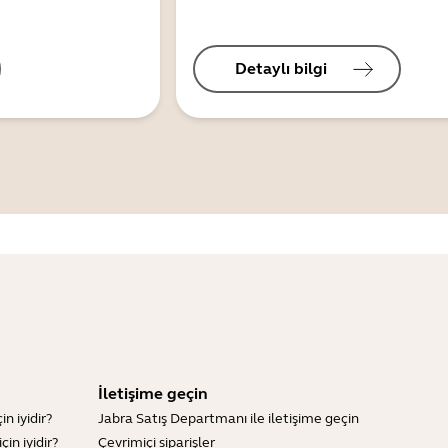
Detaylı bilgi
İletişime geçin
n iyidir?
Jabra Satış Departmanı ile iletişime geçin
in iyidir?
Çevrimiçi siparişler