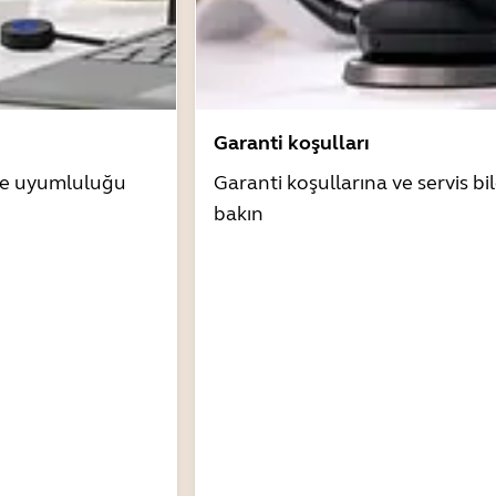
Garanti koşulları
zle uyumluluğu
Garanti koşullarına ve servis bil
bakın