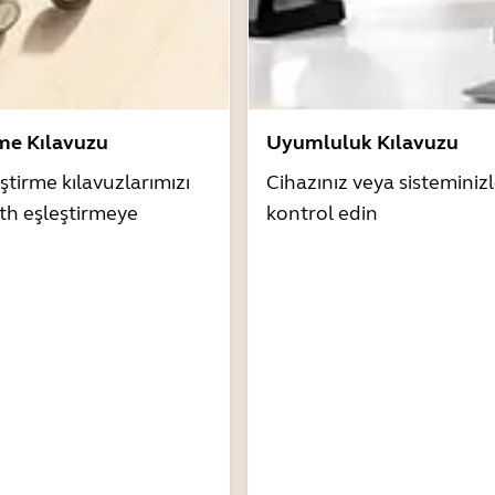
rme Kılavuzu
Uyumluluk Kılavuzu
ştirme kılavuzlarımızı
Cihazınız veya sistemini
th eşleştirmeye
kontrol edin