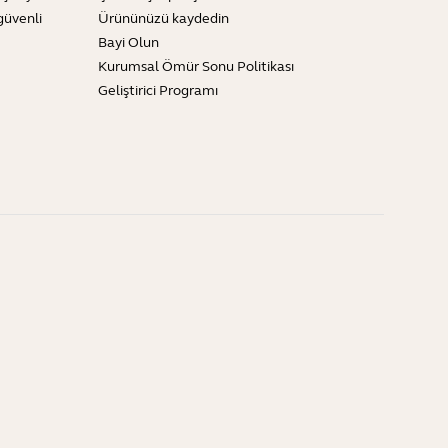
güvenli
Ürününüzü kaydedin
Bayi Olun
Kurumsal Ömür Sonu Politikası
Geliştirici Programı