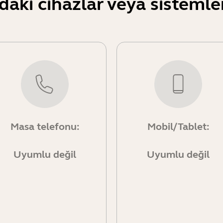
daki cihazlar veya sisteml
Masa telefonu:
Mobil/Tablet:
Uyumlu değil
Uyumlu değil