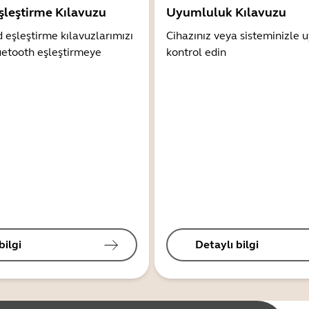
şleştirme Kılavuzu
Uyumluluk Kılavuzu
 eşleştirme kılavuzlarımızı
Cihazınız veya sisteminizle
uetooth eşleştirmeye
kontrol edin
bilgi
Detaylı bilgi