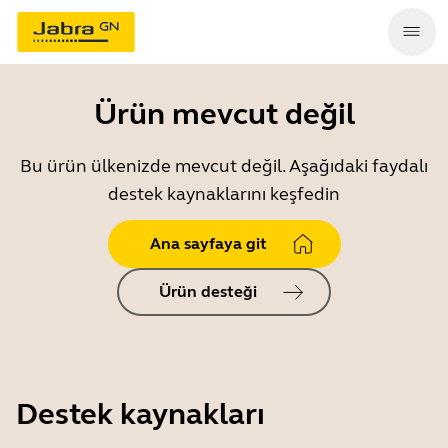
Ürün mevcut değil
Bu ürün ülkenizde mevcut değil. Aşağıdaki faydalı
destek kaynaklarını keşfedin
Ana sayfaya git
Ürün desteği
Destek kaynakları