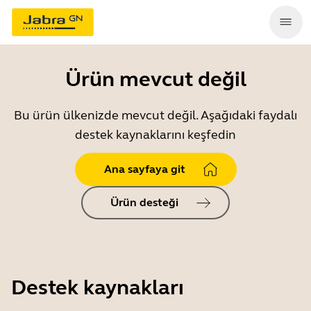
Ürün mevcut değil
Bu ürün ülkenizde mevcut değil. Aşağıdaki faydalı
destek kaynaklarını keşfedin
Ana sayfaya git
Ürün desteği
Destek kaynakları