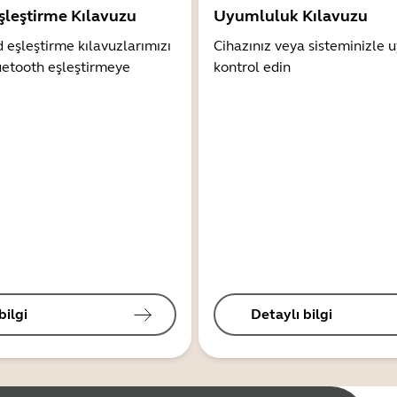
şleştirme Kılavuzu
Uyumluluk Kılavuzu
 eşleştirme kılavuzlarımızı
Cihazınız veya sisteminizle
uetooth eşleştirmeye
kontrol edin
bilgi
Detaylı bilgi