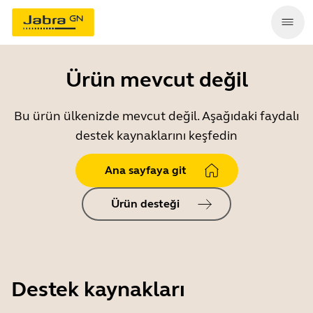
Ürün mevcut değil
Bu ürün ülkenizde mevcut değil. Aşağıdaki faydalı
destek kaynaklarını keşfedin
Ana sayfaya git
Ürün desteği
Destek kaynakları