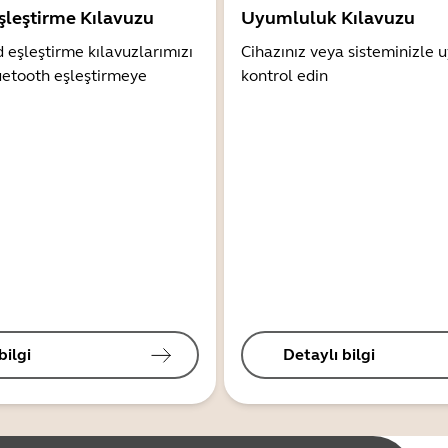
şleştirme Kılavuzu
Uyumluluk Kılavuzu
 eşleştirme kılavuzlarımızı
Cihazınız veya sisteminizle
uetooth eşleştirmeye
kontrol edin
bilgi
Detaylı bilgi