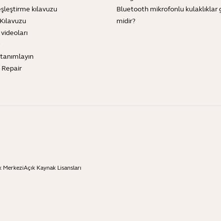
şleştirme kılavuzu
Bluetooth mikrofonlu kulaklıklar 
Kılavuzu
midir?
 videoları
tanımlayın
e Repair
k Merkezi
Açık Kaynak Lisansları