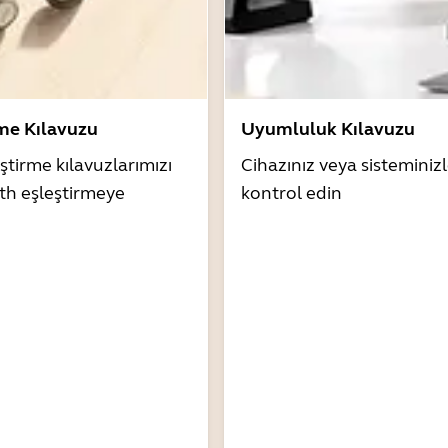
rme Kılavuzu
Uyumluluk Kılavuzu
ştirme kılavuzlarımızı
Cihazınız veya sistemini
th eşleştirmeye
kontrol edin