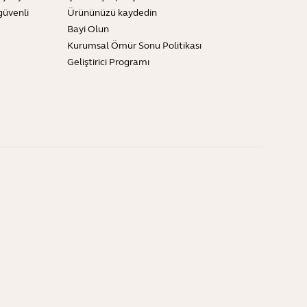
güvenli
Ürününüzü kaydedin
Bayi Olun
Kurumsal Ömür Sonu Politikası
Geliştirici Programı