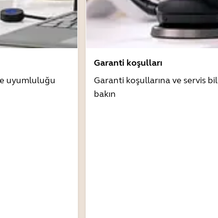
Garanti koşulları
zle uyumluluğu
Garanti koşullarına ve servis bil
bakın