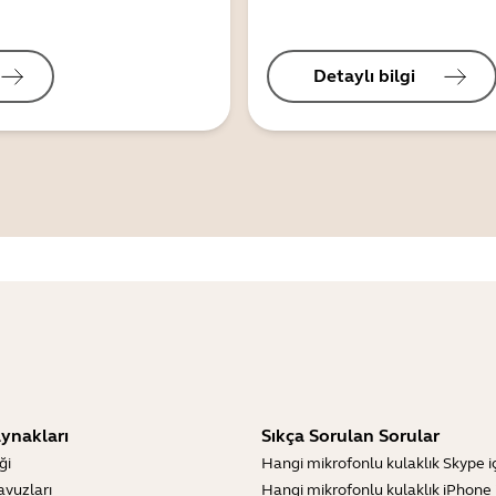
Detaylı bilgi
ynakları
Sıkça Sorulan Sorular
ği
Hangi mikrofonlu kulaklık Skype içi
lavuzları
Hangi mikrofonlu kulaklık iPhone iç