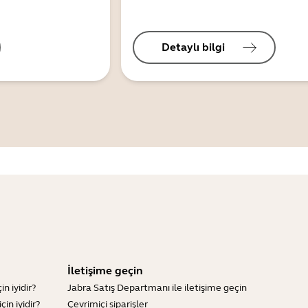
Detaylı bilgi
İletişime geçin
n iyidir?
Jabra Satış Departmanı ile iletişime geçin
in iyidir?
Çevrimiçi siparişler