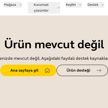
Mağaza
Kurumsal
Keşfet
Destek
çözümler
Ürün mevcut değil
enizde mevcut değil. Aşağıdaki faydalı destek kaynaklar
Ana sayfaya git
Ürün desteği