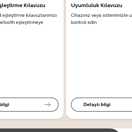
şleştirme Kılavuzu
Uyumluluk Kılavuzu
 eşleştirme kılavuzlarımızı
Cihazınız veya sisteminizle
uetooth eşleştirmeye
kontrol edin
bilgi
Detaylı bilgi