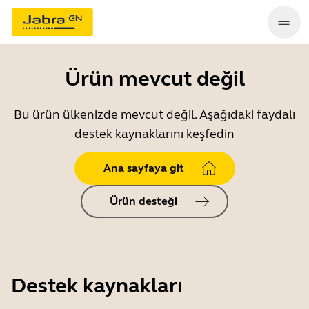
Ürün mevcut değil
Bu ürün ülkenizde mevcut değil. Aşağıdaki faydalı
destek kaynaklarını keşfedin
Ana sayfaya git
Ürün desteği
Destek kaynakları