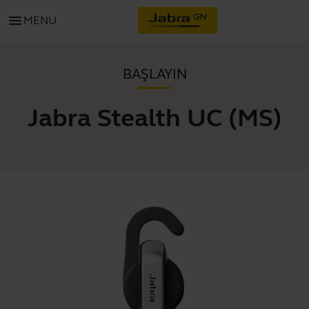
menu
MENU
BAŞLAYIN
Jabra Stealth UC (MS)