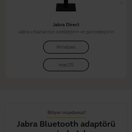
Jabra Direct
Jabra cihazlarınızı özelleştirin ve güncelleştirin
Windows
macOS
Biliyor muydunuz?
Jabra Bluetooth adaptörü
Ci