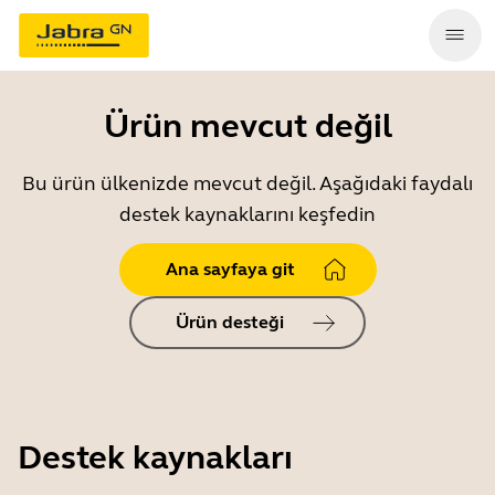
Ürün mevcut değil
Bu ürün ülkenizde mevcut değil. Aşağıdaki faydalı
destek kaynaklarını keşfedin
Ana sayfaya git
Ürün desteği
Destek kaynakları