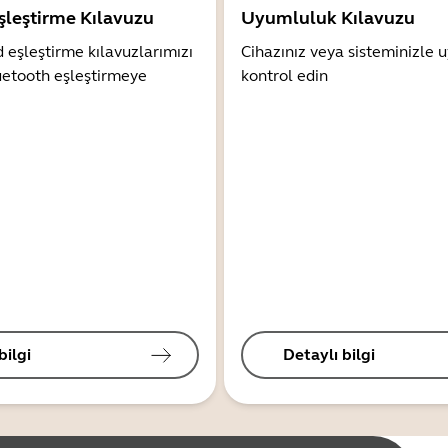
şleştirme Kılavuzu
Uyumluluk Kılavuzu
 eşleştirme kılavuzlarımızı
Cihazınız veya sisteminizle
uetooth eşleştirmeye
kontrol edin
bilgi
Detaylı bilgi