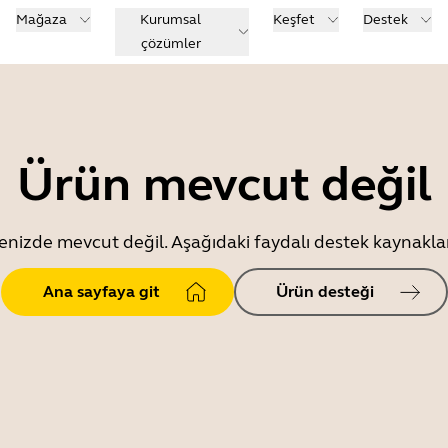
Mağaza
Kurumsal
Keşfet
Destek
çözümler
Ürün mevcut değil
enizde mevcut değil. Aşağıdaki faydalı destek kaynaklar
Ana sayfaya git
Ürün desteği