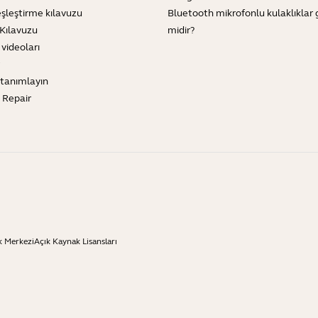
şleştirme kılavuzu
Bluetooth mikrofonlu kulaklıklar 
Kılavuzu
midir?
 videoları
tanımlayın
e Repair
k Merkezi
Açık Kaynak Lisansları