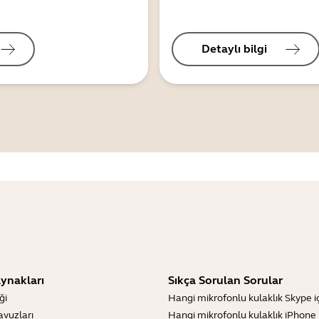
Detaylı bilgi
ynakları
Sıkça Sorulan Sorular
ği
Hangi mikrofonlu kulaklık Skype içi
lavuzları
Hangi mikrofonlu kulaklık iPhone iç