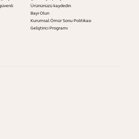
güvenli
Ürününüzü kaydedin
Bayi Olun
Kurumsal Ömür Sonu Politikası
Geliştirici Programı