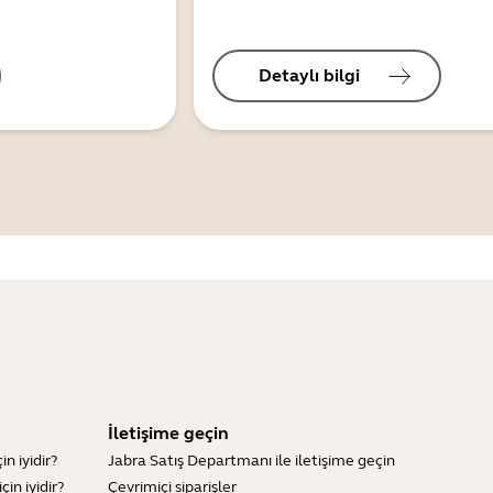
Detaylı bilgi
İletişime geçin
n iyidir?
Jabra Satış Departmanı ile iletişime geçin
in iyidir?
Çevrimiçi siparişler