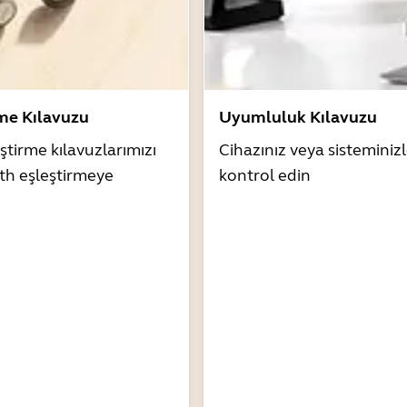
rme Kılavuzu
Uyumluluk Kılavuzu
ştirme kılavuzlarımızı
Cihazınız veya sistemini
th eşleştirmeye
kontrol edin