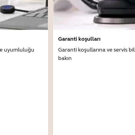
Garanti koşulları
zle uyumluluğu
Garanti koşullarına ve servis bil
bakın