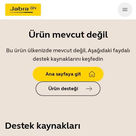
Ürün mevcut değil
Bu ürün ülkenizde mevcut değil. Aşağıdaki faydalı
destek kaynaklarını keşfedin
Ana sayfaya git
Ürün desteği
Destek kaynakları