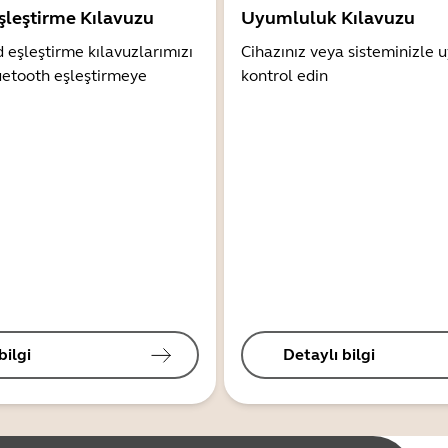
şleştirme Kılavuzu
Uyumluluk Kılavuzu
 eşleştirme kılavuzlarımızı
Cihazınız veya sisteminizle
uetooth eşleştirmeye
kontrol edin
bilgi
Detaylı bilgi