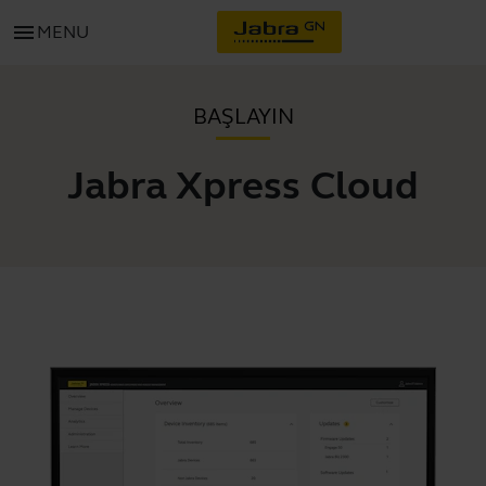
menu
MENU
BAŞLAYIN
Jabra Xpress Cloud