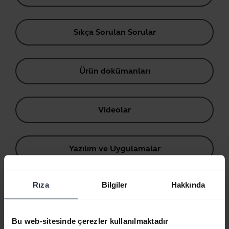
Sıkça Sorulan Sorular
Ürün dokümanları
Videolar
Yazılım ve Uygulamalar
Rıza
Bilgiler
Hakkında
Sıkça Sorulan Sorular
Bu web-sitesinde çerezler kullanılmaktadır