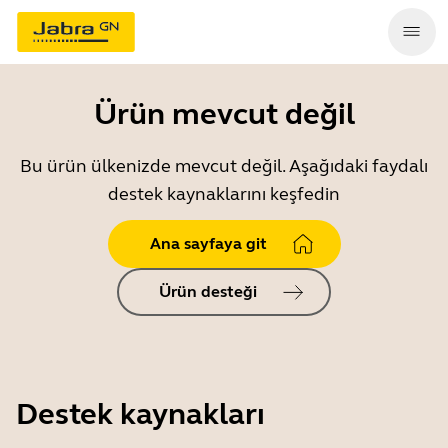
Ürün mevcut değil
Bu ürün ülkenizde mevcut değil. Aşağıdaki faydalı
destek kaynaklarını keşfedin
Ana sayfaya git
Ürün desteği
Destek kaynakları