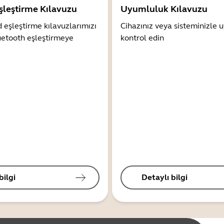
şleştirme Kılavuzu
Uyumluluk Kılavuzu
 eşleştirme kılavuzlarımızı
Cihazınız veya sisteminizle
uetooth eşleştirmeye
kontrol edin
bilgi
Detaylı bilgi