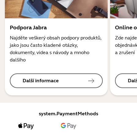
Podpora Jabra
Online 
Najděte veškerý obsah podpory produktů,
Zde najde
jako jsou často kladené otázky,
objednávk
dokumenty, videa s návody a mnoho
a zrušení
dalšího
Další informace
Dal
system.PaymentMethods