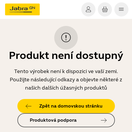
Produkt není dostupný
Tento výrobek není k dispozici ve vaší zemi.
Použijte následující odkazy a objevte některé z
našich dalších úžasných produktů
Zpět na domovskou stránku
Produktová podpora