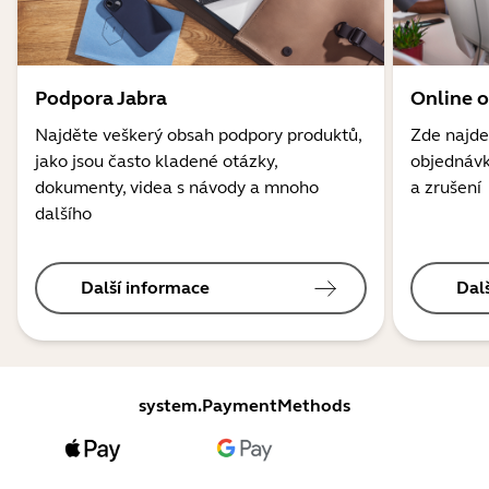
Podpora Jabra
Online 
Najděte veškerý obsah podpory produktů,
Zde najde
jako jsou často kladené otázky,
objednávk
dokumenty, videa s návody a mnoho
a zrušení
dalšího
Další informace
Dal
system.PaymentMethods