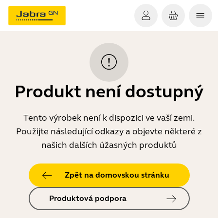
Produkt není dostupný
Tento výrobek není k dispozici ve vaší zemi.
Použijte následující odkazy a objevte některé z
našich dalších úžasných produktů
Zpět na domovskou stránku
Produktová podpora