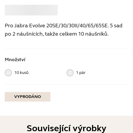
Koupit
Jabra
Pro Jabra Evolve 20SE/30/30II/40/65/65SE. 5 sad
po 2 náušnících, takže celkem 10 náušníků.
Množství
10 kusů
1 pár
VYPRODÁNO
Související výrobky