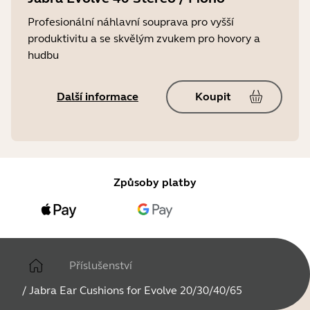
Profesionální náhlavní souprava pro vyšší
produktivitu a se skvělým zvukem pro hovory a
hudbu
Další informace
Koupit
Způsoby platby
Příslušenství
/
Jabra Ear Cushions for Evolve 20/30/40/65