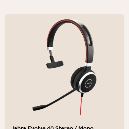
Jabra Evolve 40 Stereo / Mono