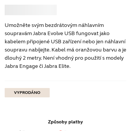
Koupit
Jabra
Umožněte svým bezdrátovým náhlavním
soupravám Jabra Evolve USB fungovat jako
kabelem připojené USB zařízení nebo jen náhlavní
soupravu nabíjejte. Kabel má oranžovou barvu a je
dlouhý 2 metry. Není vhodný pro použití s modely
Jabra Engage či Jabra Elite.
VYPRODÁNO
Způsoby platby