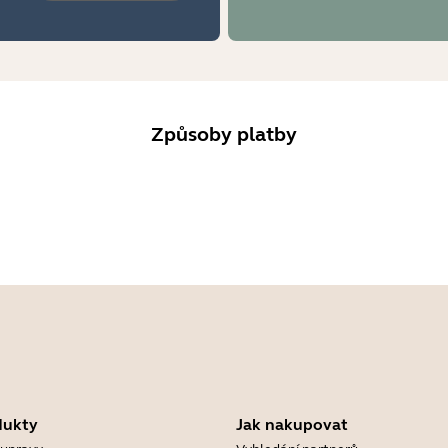
Způsoby platby
dukty
Jak nakupovat