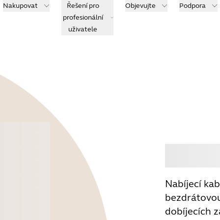
Nakupovat
Řešení pro
Objevujte
Podpora
profesionální
uživatele
Koup
Nabíjecí kab
bezdrátovou
dobíjecích 