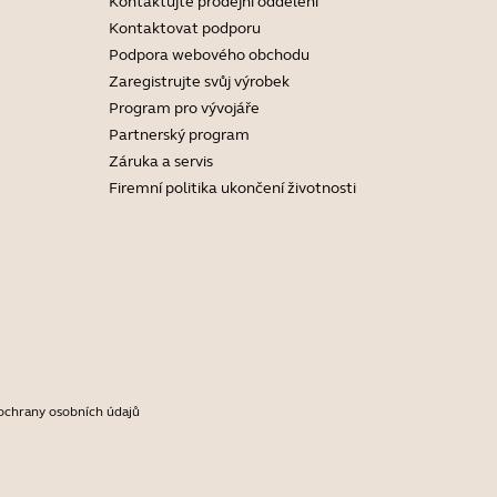
Kontaktujte prodejní oddělení
Kontaktovat podporu
Podpora webového obchodu
Zaregistrujte svůj výrobek
Program pro vývojáře
Partnerský program
Záruka a servis
Firemní politika ukončení životnosti
ochrany osobních údajů