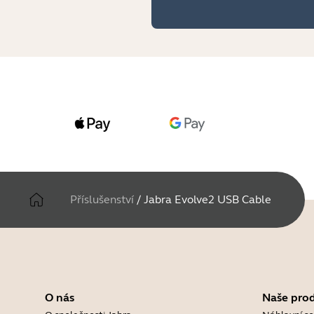
Příslušenství
/
Jabra Evolve2 USB Cable
O nás
Naše pro