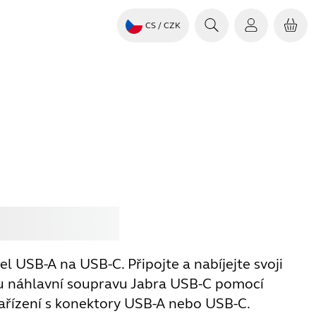
CS
/ CZK
it
Jabra
el USB-A na USB-C. Připojte a nabíjejte svoji
 náhlavní soupravu Jabra USB-C pomocí
zařízení s konektory USB-A nebo USB-C.