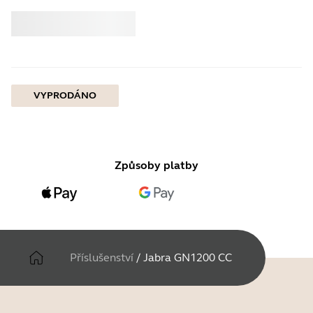
Koupit
Jabra
VYPRODÁNO
Způsoby platby
Příslušenství
/
Jabra GN1200 CC