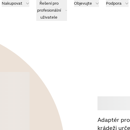
Nakupovat
Řešení pro
Objevujte
Podpora
profesionální
uživatele
Koup
Adaptér pro
krádeži urč