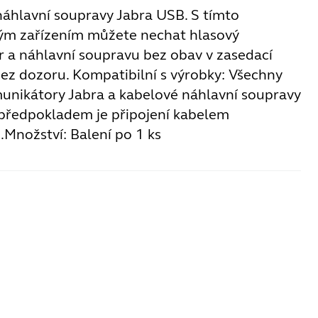
náhlavní soupravy Jabra USB. S tímto
ým zařízením můžete nechat hlasový
 a náhlavní soupravu bez obav v zasedací
bez dozoru. Kompatibilní s výrobky: Všechny
unikátory Jabra a kabelové náhlavní soupravy
předpokladem je připojení kabelem
.Množství: Balení po 1 ks