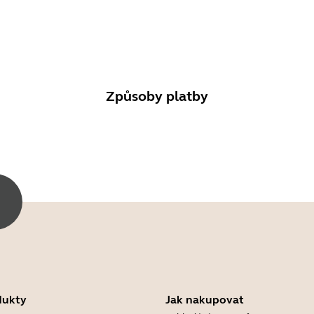
Způsoby platby
dukty
Jak nakupovat