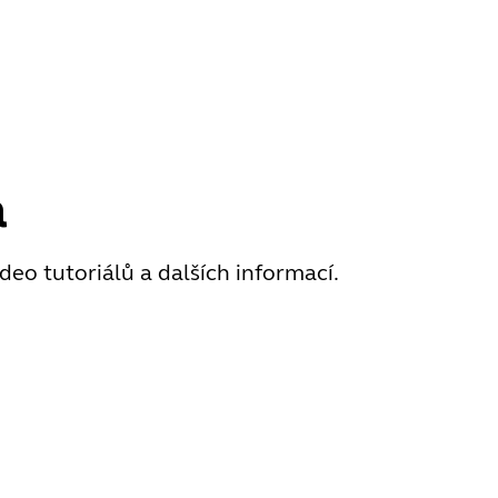
a
eo tutoriálů a dalších informací.