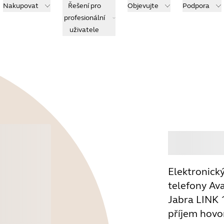
Nakupovat
Řešení pro
Objevujte
Podpora
profesionální
uživatele
Koup
Elektronick
telefony Av
Jabra LINK 
příjem hovo